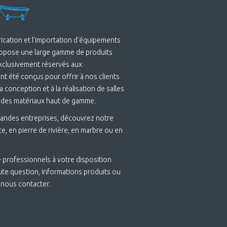
brication et l'importation d'équipements
ropose une large gamme de produits
Exclusivement réservés aux
t été conçus pour offrir à nos clients
 conception et à la réalisation de salles
 des matériaux haut de gamme.
andes entreprises, découvrez notre
e, en pierre de rivière, en marbre ou en
 professionnels à votre disposition
ute question, informations produits ou
 nous contacter.