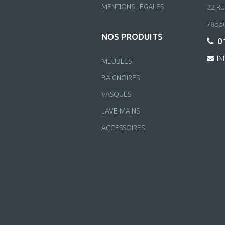
MENTIONS LÉGALES
22 R
7855
NOS PRODUITS
01
IN
MEUBLES
BAIGNOIRES
VASQUES
LAVE-MAINS
ACCESSOIRES