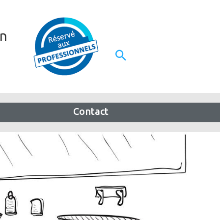
on
Contact