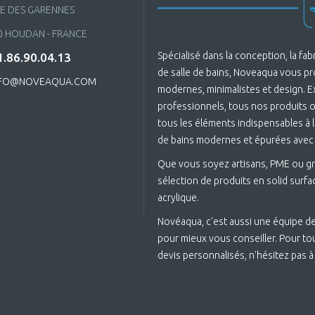
UE DES GARENNES
0 HOUDAN - FRANCE
Spécialisé dans la conception, la fa
.86.90.04.13
de salle de bains, Noveaqua vous p
FO@NOVEAQUA.COM
modernes, minimalistes et design. 
professionnels, tous nos produits on
tous les éléments indispensables à la
de bains modernes et épurées avec
Que vous soyez artisans, PME ou gr
sélection de produits en solid surfac
acrylique.
Novéaqua, c'est aussi une équipe de
pour mieux vous conseiller. Pour to
devis personnalisés, n'hésitez pas à