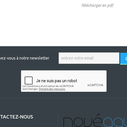
Télécharger en pdf
ivez-vous à notre newsletter
TACTEZ-NOUS