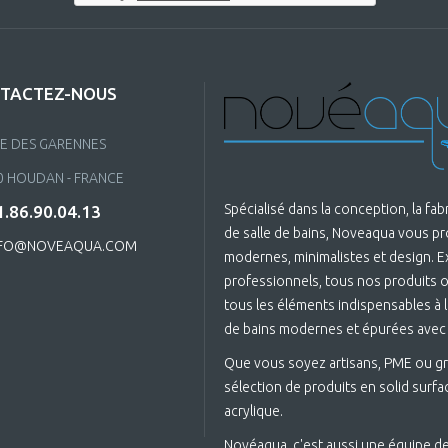
TACTEZ-NOUS
UE DES GARENNES
0 HOUDAN - FRANCE
Spécialisé dans la conception, la fa
.86.90.04.13
de salle de bains, Noveaqua vous p
FO@NOVEAQUA.COM
modernes, minimalistes et design. 
professionnels, tous nos produits on
tous les éléments indispensables à la
de bains modernes et épurées avec
Que vous soyez artisans, PME ou gr
sélection de produits en solid surfac
acrylique.
Novéaqua, c'est aussi une équipe de