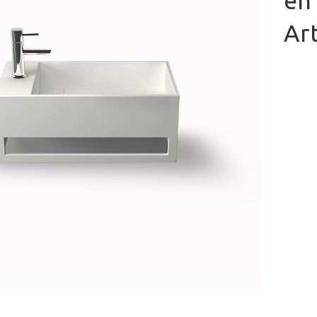
en 
Ar