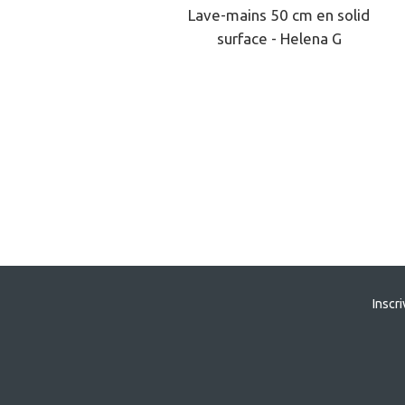
Lave-mains 50 cm en solid
surface - Helena G
Inscr