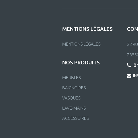
MENTIONS LÉGALES
CON
MENTIONS LÉGALES
22 R
7855
NOS PRODUITS
01
IN
MEUBLES
BAIGNOIRES
VASQUES
LAVE-MAINS
ACCESSOIRES