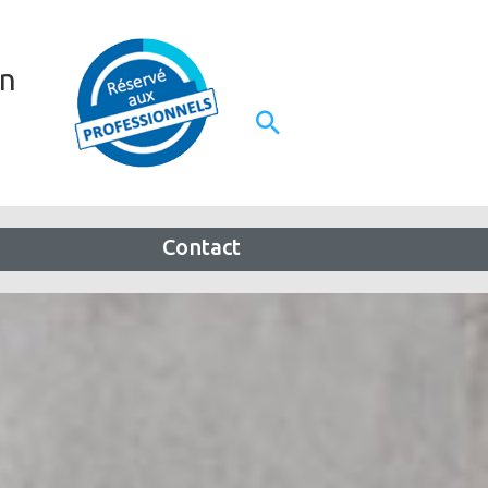
on
Contact