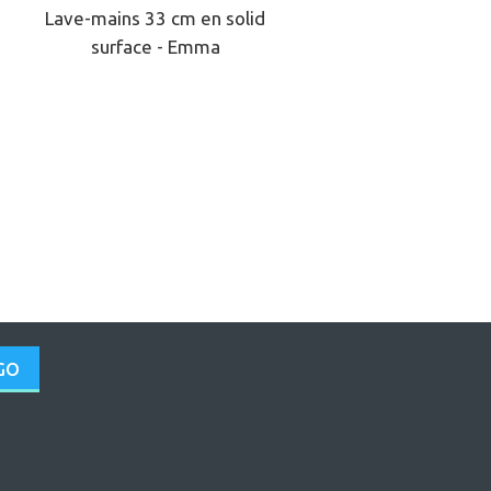
Lave-mains 33 cm en solid
surface - Emma
GO