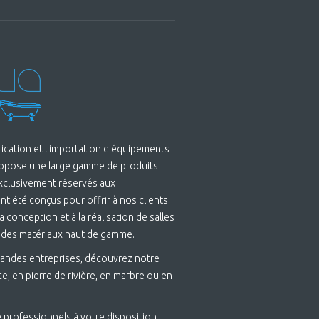
brication et l'importation d'équipements
ropose une large gamme de produits
Exclusivement réservés aux
t été conçus pour offrir à nos clients
 conception et à la réalisation de salles
 des matériaux haut de gamme.
andes entreprises, découvrez notre
e, en pierre de rivière, en marbre ou en
 professionnels à votre disposition