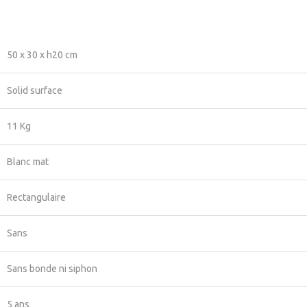
50 x 30 x h20 cm
Solid surface
11 Kg
Blanc mat
Rectangulaire
Sans
Sans bonde ni siphon
5 ans