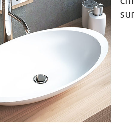
cm
sur