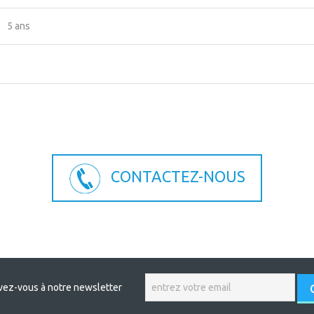
5 ans
CONTACTEZ-NOUS
ivez-vous à notre newsletter