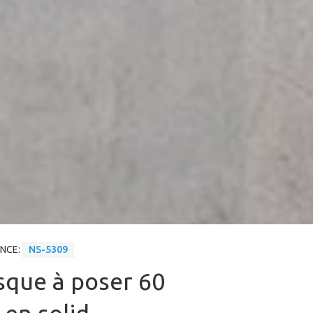
ENCE:
NS-5309
sque à poser 60