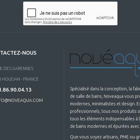
TACTEZ-NOUS
UE DES GARENNES
0 HOUDAN - FRANCE
Spécialisé dans la conception, la fa
.86.90.04.13
de salle de bains, Noveaqua vous p
FO@NOVEAQUA.COM
modernes, minimalistes et design. 
professionnels, tous nos produits on
tous les éléments indispensables à la
de bains modernes et épurées avec
Que vous soyez artisans, PME ou gr