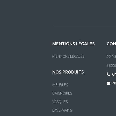
MENTIONS LÉGALES
CON
MENTIONS LÉGALES
22 R
7855
NOS PRODUITS
01
IN
MEUBLES
BAIGNOIRES
VASQUES
LAVE-MAINS