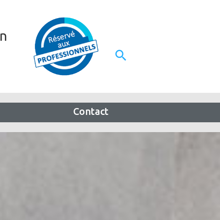
on
Contact