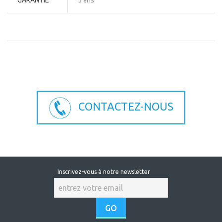
GARANTIE
5 ans
CONTACTEZ-NOUS
Inscrivez-vous à notre newsletter
GO