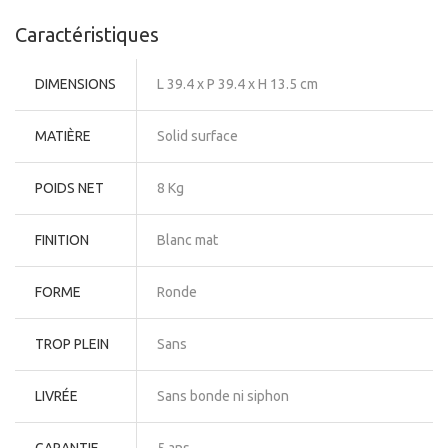
Caractéristiques
DIMENSIONS
L 39.4 x P 39.4 x H 13.5 cm
MATIÈRE
Solid surface
POIDS NET
8 Kg
FINITION
Blanc mat
FORME
Ronde
TROP PLEIN
Sans
LIVRÉE
Sans bonde ni siphon